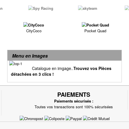
CityCoco
Pocket Quad
Menu en Images
Catalogue en imgage..
Trouvez vos Pièces
détachées en 3 clics !
PAIEMENTS
Paiements sécurisés :
Toutes vos transactions sont 100% sécurisées