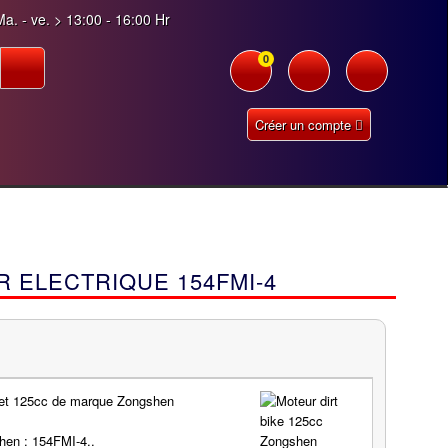
a. - ve. > 13:00 - 16:00 Hr
0
Créer un compte
 ELECTRIQUE 154FMI-4
et 125cc de marque Zongshen
hen : 154FMI-4..