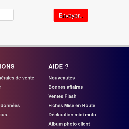
Envoyer..
IONS
AIDE ?
érales de vente
Nouveautés
r
Bonnes affaires
Ventes Flash
s données
Fiches Mise en Route
us..
Déclaration mini moto
Album photo client