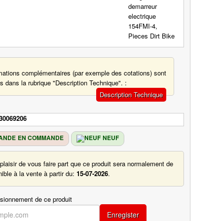
mations complémentaires (par exemple des cotations) sont
s dans la rubrique "Description Technique". :
Description Technique
30069206
EN COMMANDE
NEUF
plaisir de vous faire part que ce produit sera normalement de
ble à la vente à partir du:
15-07-2026
.
isionnement de ce produit
Enregister