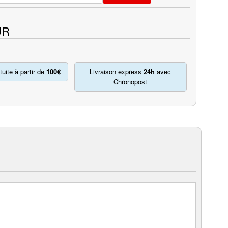
UR
tuite à partir de
100€
Livraison express
24h
avec
Chronopost