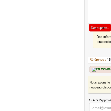
Description..
Des infor
disponible
Référence :
16
Nous avons le 
nouveau disponi
Suivre l'approv