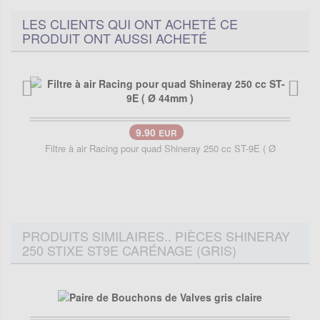
LES CLIENTS QUI ONT ACHETÉ CE
PRODUIT ONT AUSSI ACHETÉ
9.90
EUR
Filtre à air Racing pour quad Shineray 250 cc ST-9E ( Ø
PRODUITS SIMILAIRES.. PIÈCES SHINERAY
250 STIXE ST9E CARÉNAGE (GRIS)