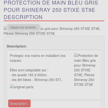
PROTECTION DE MAIN BLEU GRIS
POUR SHINERAY 250 STIXE ST9E
DESCRIPTION
cliquez sur la photo..
Description:
Protegez vos mains en installant ces
coques.
Elles sont adaptable sur :
- les quads 150 à 500cc.
- les dirt bikes - Shineray 250 STI..
Description..