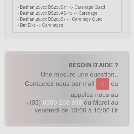
-
Bashan 250cc BS250S11 -> Carenage Quad
-
Bashan 250cc BS250AS-43 -> Carénage
-
Bashan 200cc BS200S7 -> Carenage Quad
-
Dirt Bike -> Carenages
BESOIN D'AIDE ?
Une mesure une question..
Contactez nous par mail
ou
ici
appelez nous au
+(33)
0390 208 898
du Mardi au
vendredi de 13:00 à 16:00 Hr