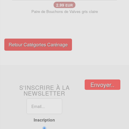
2.99
EUR
Paire de Bouchons de Valves gris claire
Retour Catégories Carénage
Envoyer..
S'INSCRIRE À LA
NEWSLETTER
Inscription