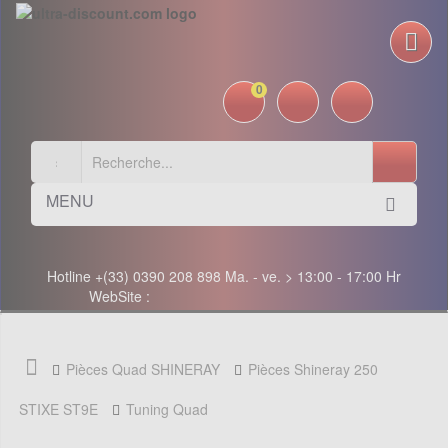
0
MENU
Hotline +(33) 0390 208 898 Ma. - ve. > 13:00 - 17:00 Hr
WebSite :
Pièces Quad SHINERAY
Pièces Shineray 250
STIXE ST9E
Tuning Quad