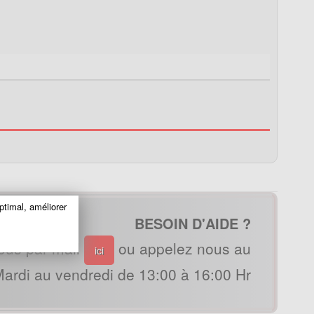
ptimal, améliorer
BESOIN D'AIDE ?
ous par mail
ou appelez nous au
ici
ardi au vendredi de 13:00 à 16:00 Hr