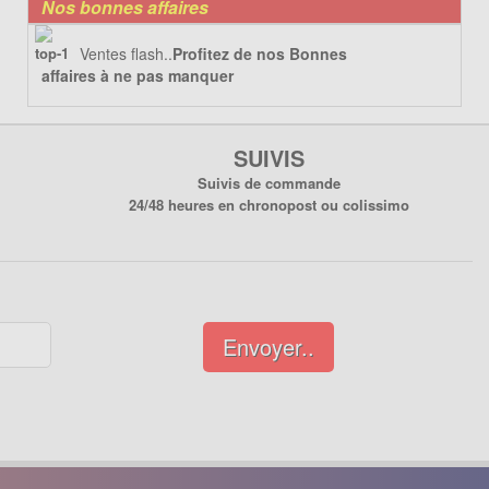
Nos bonnes affaires
Ventes flash..
Profitez de nos Bonnes
affaires à ne pas manquer
SUIVIS
Suivis de commande
24/48 heures en chronopost ou colissimo
Envoyer..