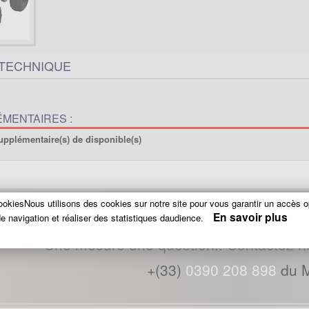
 TECHNIQUE
MENTAIRES :
upplémentaire(s) de disponible(s)
okiesNous utilisons des cookies sur notre site pour vous garantir un accès o
En savoir plus
e navigation et réaliser des statistiques daudience.
Une mesure une question.. Contactez n
+(33)
0390 208 898
du M