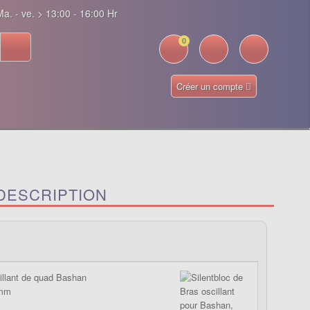
a. - ve. > 13:00 - 16:00 Hr
0
Créer un compte
DESCRIPTION
illant de quad Bashan
9mm