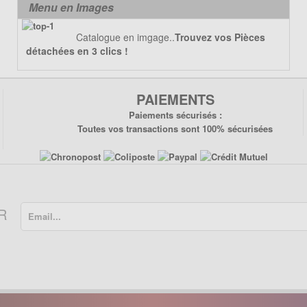
Menu en Images
Catalogue en imgage..
Trouvez vos Pièces
détachées en 3 clics !
PAIEMENTS
Paiements sécurisés :
Toutes vos transactions sont 100% sécurisées
R