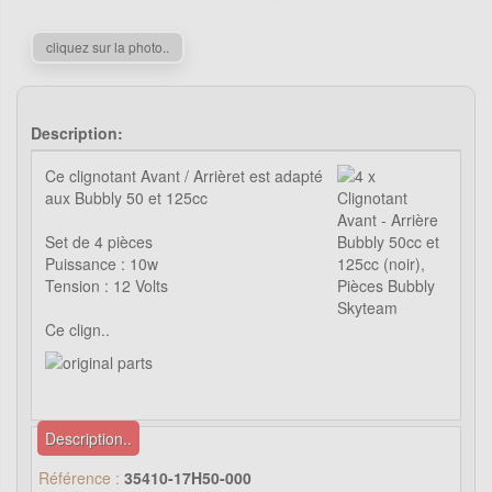
cliquez sur la photo..
Description:
Ce clignotant Avant / Arrièret est adapté
aux Bubbly 50 et 125cc
Set de 4 pièces
Puissance : 10w
Tension : 12 Volts
Ce clign..
Description..
Référence :
35410-17H50-000