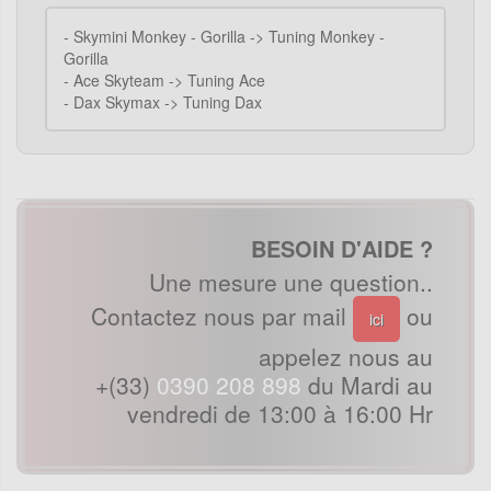
-
Skymini Monkey - Gorilla -> Tuning Monkey -
Gorilla
-
Ace Skyteam -> Tuning Ace
-
Dax Skymax -> Tuning Dax
BESOIN D'AIDE ?
Une mesure une question..
Contactez nous par mail
ou
ici
appelez nous au
+(33)
0390 208 898
du Mardi au
vendredi de 13:00 à 16:00 Hr