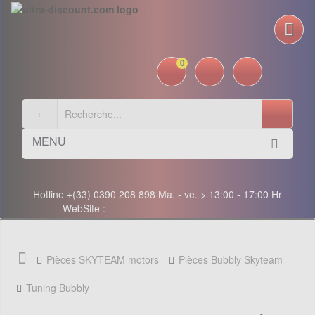
0
MENU
Hotline +(33) 0390 208 898 Ma. - ve. > 13:00 - 17:00 Hr
WebSite :
Pièces SKYTEAM motors
Pièces Bubbly Skyteam
Tuning Bubbly