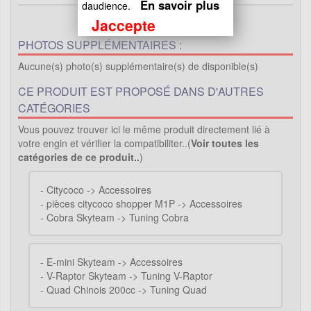
En savoir plus
daudience.
Jaccepte
PHOTOS SUPPLÉMENTAIRES :
Aucune(s) photo(s) supplémentaire(s) de disponible(s)
CE PRODUIT EST PROPOSÉ DANS D'AUTRES
CATÉGORIES
Vous pouvez trouver ici le même produit directement lié à
votre engin et vérifier la compatibiliter..(
Voir toutes les
catégories de ce produit..
)
-
Citycoco -> Accessoires
-
pièces citycoco shopper M1P -> Accessoires
-
Cobra Skyteam -> Tuning Cobra
-
E-mini Skyteam -> Accessoires
-
V-Raptor Skyteam -> Tuning V-Raptor
-
Quad Chinois 200cc -> Tuning Quad